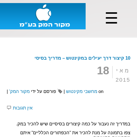
☰
10 קיצור דרך יעילים במקינטוש – מדריך בסיסי
18
מאי
2015
on
מחשבי מקינטוש
|
פורסם על ידי
מקור המק'
|
אין תגובות
במדריך זה נעבור על כמה קיצורים בסיסיים שיש להכיר במק.
צפו בתמונה על מנת להכיר את "הכפתורים הכלליים" איתם