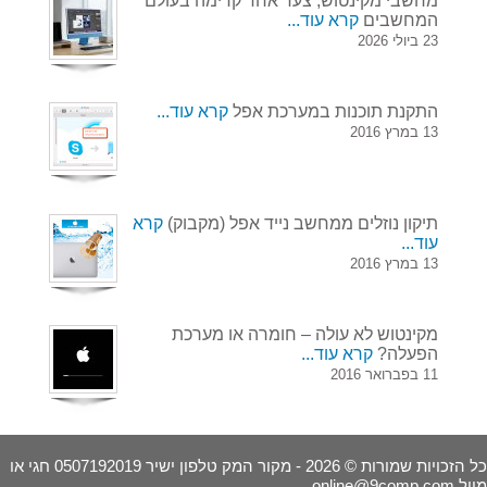
מחשבי מקינטוש, צעד אחד קדימה בעולם
המחשבים
קרא עוד...
23 ביולי 2026
התקנת תוכנות במערכת אפל
קרא עוד...
13 במרץ 2016
תיקון נוזלים ממחשב נייד אפל (מקבוק)
קרא
עוד...
13 במרץ 2016
מקינטוש לא עולה – חומרה או מערכת
הפעלה?
קרא עוד...
11 בפברואר 2016
כל הזכויות שמורות © 2026 - מקור המק טלפון ישיר 0507192019 חגי או
מייל
online@9comp.com