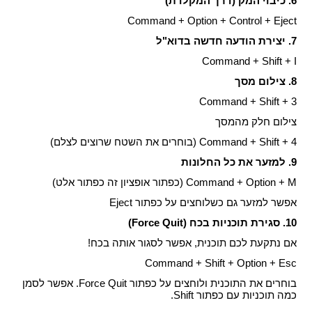
6. כיבוי המק (דרך המקלדת)
Command + Option + Control + Eject
7. יצירת הודעה חדשה בדוא"ל
Command + Shift + I
8. צילום מסך
Command + Shift + 3
צילום חלק מהמסך
Command + Shift + 4 (בוחרים את השטח שרוצים לצלם)
9. למזער את כל החלונות
Command + Option + M (כפתור אופציון זה כפתור אלט)
אפשר למזער גם כשלוחצים על כפתור Eject
10. סגירת תוכניות בכח (Force Quit)
אם נתקעת לכם תוכנית, אפשר לסגור אותה בכח!
Command + Shift + Option + Esc
בוחרים את התוכנית ולוחצים על כפתור Force Quit. אפשר לסמן
כמה תוכניות עם כפתור Shift.