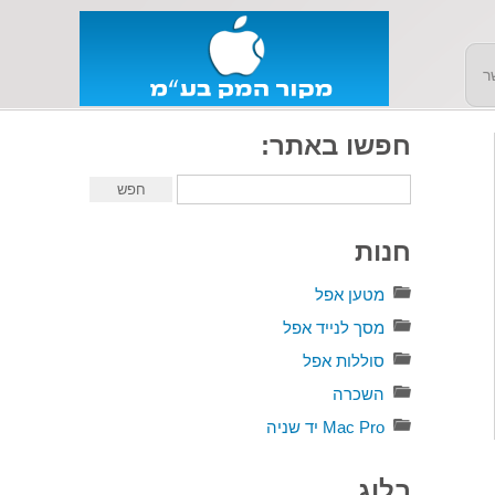
ר
חפשו באתר:
חנות
מטען אפל
מסך לנייד אפל
סוללות אפל
השכרה
Mac Pro יד שניה
בלוג