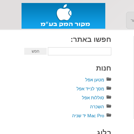
ר
חפשו באתר:
חנות
מטען אפל
מסך לנייד אפל
סוללות אפל
השכרה
Mac Pro יד שניה
בלוג