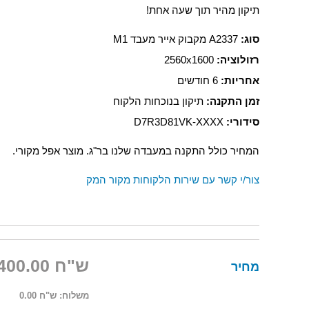
תיקון מהיר תוך שעה אחת!
סוג:
A2337 מקבוק אייר מעבד M1
רזולוציה:
2560x1600
אחריות:
6 חודשים
זמן התקנה:
תיקון בנוכחות הלקוח
סידורי:
D7R3D81VK-XXXX
המחיר כולל התקנה במעבדה שלנו בר"ג. מוצר אפל מקורי.
צור/י קשר עם שירות הלקוחות מקור המק
ש"ח 1,400.00
מחיר
משלוח:
ש"ח 0.00