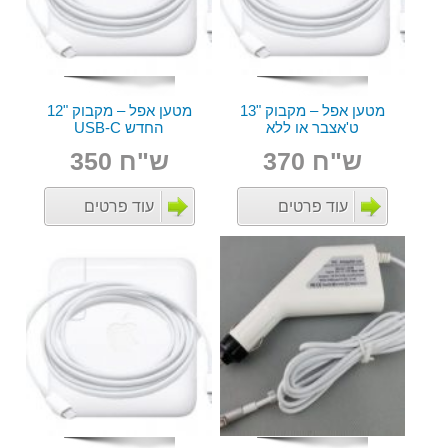
מטען אפל – מקבוק "13
מטען אפל – מקבוק "12
ט'אצבר או ללא
החדש USB-C
ש"ח 370
ש"ח 350
עוד פרטים
עוד פרטים