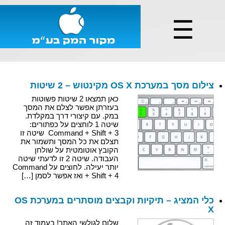
☰
צילום מסך במערכת OS X מקינטוש – 2 שיטות
כאן תמצאו 2 שיטות פשוטות
בעזרתן אפשר לצלם את המסך
במק. עם קיצורי דרך במקלדת.
שיטה 1 לוחצים על כפתורים:
Command + Shift + 3 שיטה זו
תצלם את כל המסך ותשמור את
הקובץ אוטומטית על שולחן
העבודה. שיטה 2 זו לדעתי שיטה
יותר יעילה. לחוצים על Command
+ Shift + 4 ואז אפשר לסמן […]
כלי המציג – תיקיות וקבצים מוסתרים במערכת OS
X
שלום לגולשי האתר! בעמוד זה