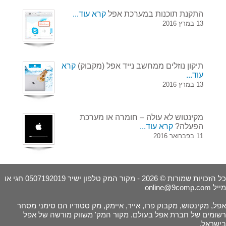
התקנת תוכנות במערכת אפל
קרא עוד...
13 במרץ 2016
תיקון נוזלים ממחשב נייד אפל (מקבוק)
קרא
עוד...
13 במרץ 2016
מקינטוש לא עולה – חומרה או מערכת
הפעלה?
קרא עוד...
11 בפברואר 2016
כל הזכויות שמורות © 2026 - מקור המק טלפון ישיר 0507192019 חגי או
מייל
online@9comp.com
אפל, מקינטוש, מקבוק פרו, אייר, איימק, מק סטודיו הם סימני מסחר
רשומים של חברת אפל בעולם. מקור המק' משווק מורשה של אפל
בישראל.