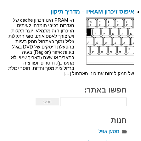
איפוס זיכרון PRAM – מדריך תיקון
ה- PRAM הינו זיכרון cache של
הגדרות רכיבי חומרה! לעיתים
הזיכרון הזה מתמלא, יוצר תקלות
ויש צורך לאפס אותו. סוגי התקלות
צליל נמוך באתחול המק בעיות
בהפעלת דיסקים של DVD בגלל
בעיות איזור (Region) בעיה
בתאריך או שעה (תאריך שגוי ולא
מתעדכן). חוסר פרופורציה
ברזולוצית מסך וחדות. חוסר יכולת
של המק לזהות את כונן האתחול […]
חפשו באתר:
חנות
מטען אפל