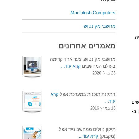
Macintosh Computers
מחשבי מקינטוש
יה
מאמרים אחרונים
מחשבי מקינטוש, צעד אחד קדימה
בעולם המחשבים
קרא עוד...
23 ביולי 2026
התקנת תוכנות במערכת אפל
קרא
עוד...
שים
13 במרץ 2016
 ב-
תיקון נוזלים ממחשב נייד אפל
(מקבוק)
קרא עוד...