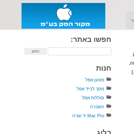
ר
חפשו באתר:
 דיסק
ה,
חנות
מטען אפל
מסך לנייד אפל
סוללות אפל
השכרה
Mac Pro יד שניה
בלוג